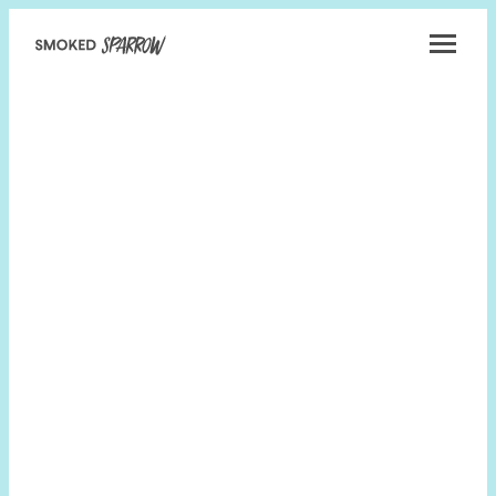
Smoked
Sparrow