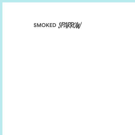
Smoked
Sparrow