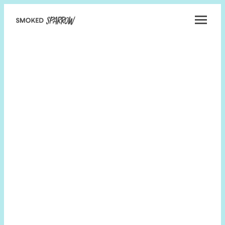
Smoked
Sparrow