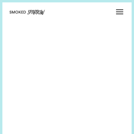
Smoked
Sparrow