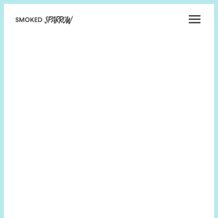
Smoked
Sparrow